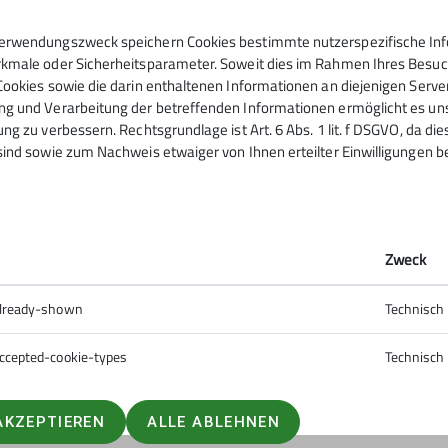
erwendungszweck speichern Cookies bestimmte nutzerspezifische Info
kmale oder Sicherheitsparameter. Soweit dies im Rahmen Ihres Besuchs
Cookies sowie die darin enthaltenen Informationen an diejenigen Serve
g und Verarbeitung der betreffenden Informationen ermöglicht es uns,
ng zu verbessern. Rechtsgrundlage ist Art. 6 Abs. 1 lit. f DSGVO, da di
sind sowie zum Nachweis etwaiger von Ihnen erteilter Einwilligungen b
Zweck
already-shown
Technisch
ccepted-cookie-types
Technisch
AKZEPTIEREN
ALLE ABLEHNEN