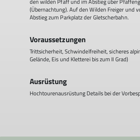
den wilden Pfaff und im Abstieg über Pfaffengr
(Übernachtung). Auf den Wilden Freiger und vo
Abstieg zum Parkplatz der Gletscherbahn.
Voraussetzungen
Trittsicherheit, Schwindelfreiheit, sicheres
Gelände, Eis und Kletterei bis zum II Grad)
Ausrüstung
Hochtourenausrüstung Details bei der Vorbes