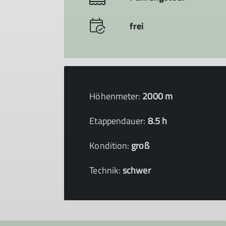
frei
Höhenmeter:
2000 m
Etappendauer:
8.5 h
Kondition:
groß
Technik:
schwer