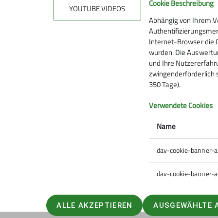
Cookie Beschreibung
YOUTUBE VIDEOS
Abhängig von Ihrem V
Authentifizierungsmer
Internet-Browser die 
wurden. Die Auswertun
und Ihre Nutzererfahru
zwingenderforderlich 
350 Tage).
Verwendete Cookies
Name
dav-cookie-banner-
dav-cookie-banner-a
ALLE AKZEPTIEREN
AUSGEWÄHLTE 