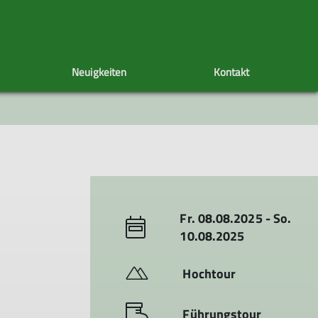
Neuigkeiten
Kontakt
Tourenachiv
Veranstaltungen
Unser Vorstand
Fr. 08.08.2025 - So.
10.08.2025
Hochtour
Führungstour