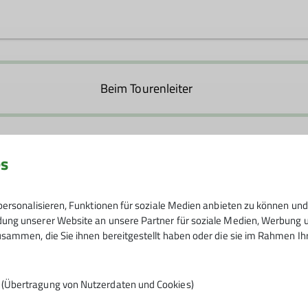
ongau.de
Beim Tourenleiter
01.01.2025 / 31.05.2025
es
15,00 € pro Tag
ersonalisieren, Funktionen für soziale Medien anbieten zu können und 
ng unserer Website an unsere Partner für soziale Medien, Werbung un
sammen, die Sie ihnen bereitgestellt haben oder die sie im Rahmen I
6
n (Übertragung von Nutzerdaten und Cookies)