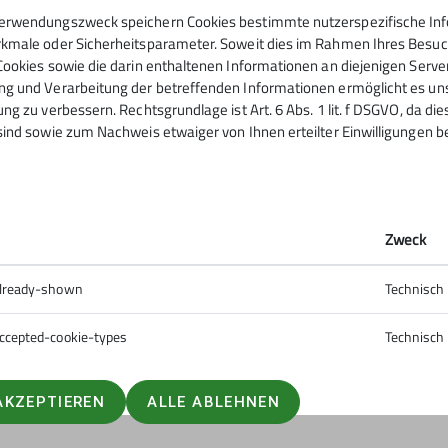
erwendungszweck speichern Cookies bestimmte nutzerspezifische Info
kmale oder Sicherheitsparameter. Soweit dies im Rahmen Ihres Besuchs
Cookies sowie die darin enthaltenen Informationen an diejenigen Serve
g und Verarbeitung der betreffenden Informationen ermöglicht es uns,
ng zu verbessern. Rechtsgrundlage ist Art. 6 Abs. 1 lit. f DSGVO, da di
sind sowie zum Nachweis etwaiger von Ihnen erteilter Einwilligungen b
Zweck
already-shown
Technisch
ccepted-cookie-types
Technisch
AKZEPTIEREN
ALLE ABLEHNEN