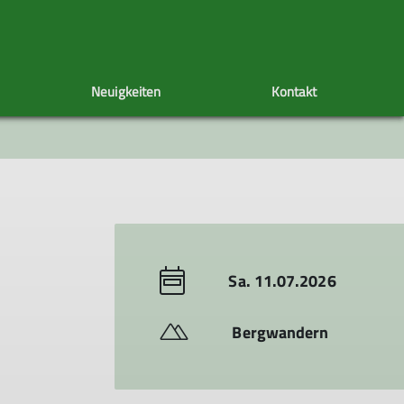
Neuigkeiten
Kontakt
Tourenachiv
Veranstaltungen
Unser Vorstand
Sa. 11.07.2026
Bergwandern