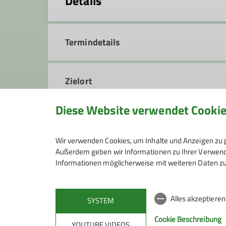
Details
Termindetails
Zielort
Diese Website verwendet Cooki
Anmeldung
Wir verwenden Cookies, um Inhalte und Anzeigen zu p
Außerdem geben wir Informationen zu Ihrer Verwendu
Informationen möglicherweise mit weiteren Daten zu
Anmeldung ab / bis
Alles akzeptiere
SYSTEM
Cookie Beschreibung
YOUTUBE VIDEOS