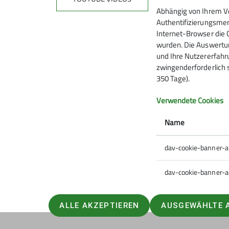
Abhängig von Ihrem V
Authentifizierungsmer
Internet-Browser die 
wurden. Die Auswertun
und Ihre Nutzererfahru
zwingenderforderlich 
350 Tage).
Verwendete Cookies
Name
dav-cookie-banner-
dav-cookie-banner-a
ALLE AKZEPTIEREN
AUSGEWÄHLTE 