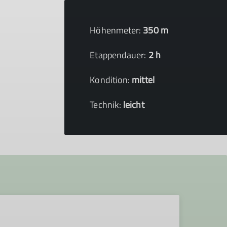
Höhenmeter:
350 m
Etappendauer:
2 h
Kondition:
mittel
Technik:
leicht