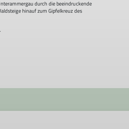
 Unterammergau durch die beeindruckende
aldsteige hinauf zum Gipfelkreuz des
.