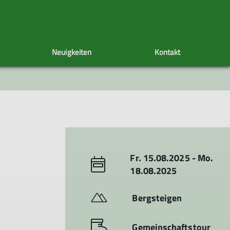
Neuigkeiten
Kontakt
Tourenachiv
Veranstaltungen
Unser Vorstand
Fr. 15.08.2025 - Mo.
18.08.2025
Bergsteigen
Gemeinschaftstour