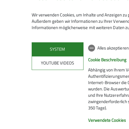
Wir verwenden Cookies, um Inhalte und Anzeigen zu p
Außerdem geben wir Informationen zu Ihrer Verwendu
Informationen möglicherweise mit weiteren Daten zu
Maximale Teilnehmeranzahl
Alles akzeptiere
SYSTEM
Cookie Beschreibung
YOUTUBE VIDEOS
Abhängig von Ihrem V
Authentifizierungsmer
Internet-Browser die 
wurden. Die Auswertun
und Ihre Nutzererfahru
zwingenderforderlich 
350 Tage).
Verwendete Cookies