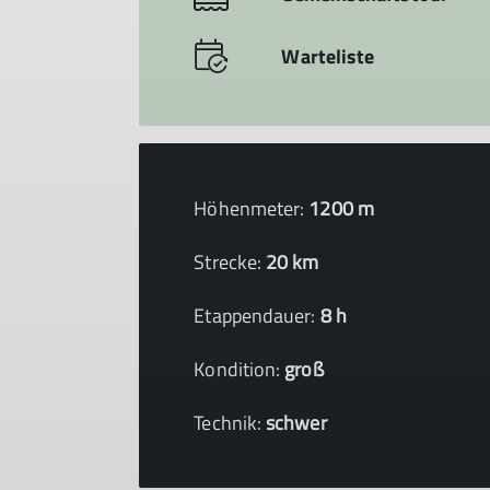
Warteliste
Höhenmeter:
1200 m
Strecke:
20 km
Etappendauer:
8 h
Kondition:
groß
Technik:
schwer