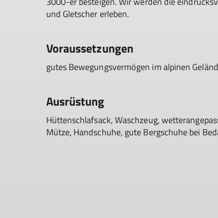
3000-er besteigen. Wir werden die eindrucksvo
und Gletscher erleben.
Voraussetzungen
gutes Bewegungsvermögen im alpinen Gelän
Ausrüstung
Hüttenschlafsack, Waschzeug, wetterangepass
Mütze, Handschuhe, gute Bergschuhe bei Bed