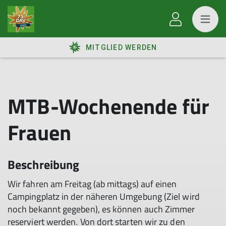
MITGLIED WERDEN
MTB-Wochenende für
Frauen
Beschreibung
Wir fahren am Freitag (ab mittags) auf einen
Campingplatz in der näheren Umgebung (Ziel wird
noch bekannt gegeben), es können auch Zimmer
reserviert werden. Von dort starten wir zu den