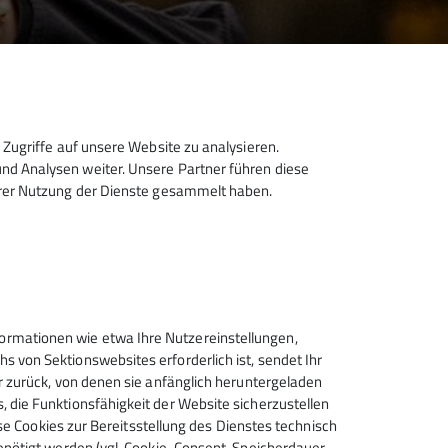
Zugriffe auf unsere Website zu analysieren.
d Analysen weiter. Unsere Partner führen diese
hrer Nutzung der Dienste gesammelt haben.
rmationen wie etwa Ihre Nutzereinstellungen,
 von Sektionswebsites erforderlich ist, sendet Ihr
r zurück, von denen sie anfänglich heruntergeladen
 die Funktionsfähigkeit der Website sicherzustellen
ese Cookies zur Bereitsstellung des Dienstes technisch
enötigt werden (vgl. Cookie-Consent, Speicherdauer