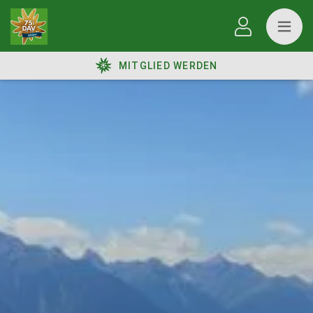
MITGLIED WERDEN