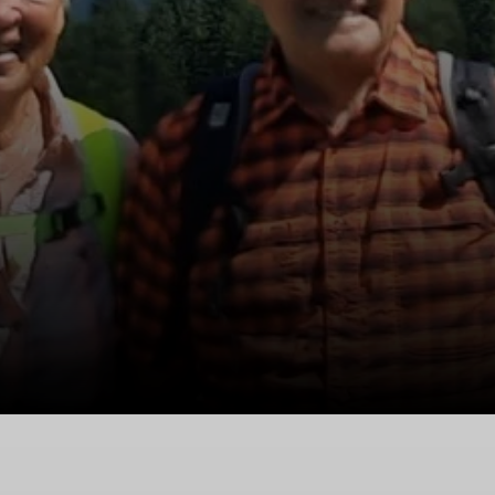
© DAV SOG