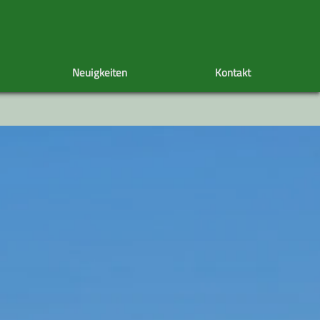
Neuigkeiten
Kontakt
Tourenachiv
Veranstaltungen
Unser Vorstand