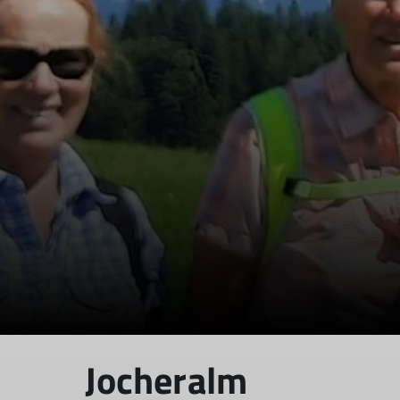
Jocheralm