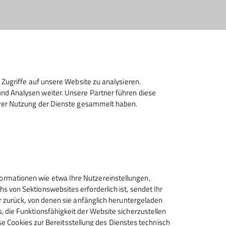
Zugriffe auf unsere Website zu analysieren.
d Analysen weiter. Unsere Partner führen diese
hrer Nutzung der Dienste gesammelt haben.
sselberg zur Jocheralm bzw.dem Jochberg-
rmationen wie etwa Ihre Nutzereinstellungen,
 von Sektionswebsites erforderlich ist, sendet Ihr
r zurück, von denen sie anfänglich heruntergeladen
 die Funktionsfähigkeit der Website sicherzustellen
ese Cookies zur Bereitsstellung des Dienstes technisch